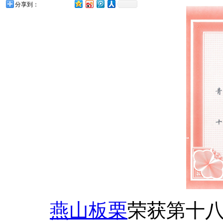
分享到：
燕山板栗
荣获第十