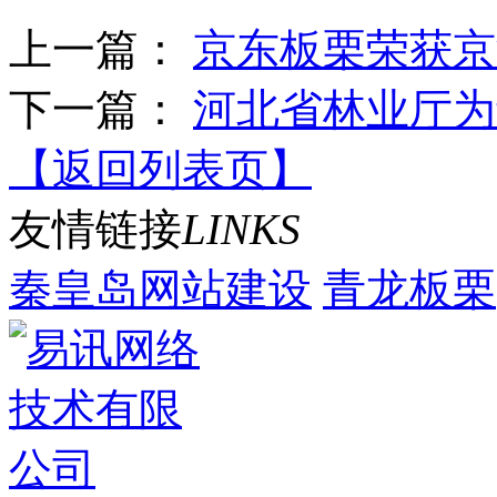
上一篇：
京东板栗荣获京
下一篇：
河北省林业厅为
【返回列表页】
友情
链接
LINKS
秦皇岛网站建设
青龙板栗