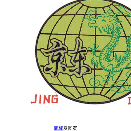
商标
及图案