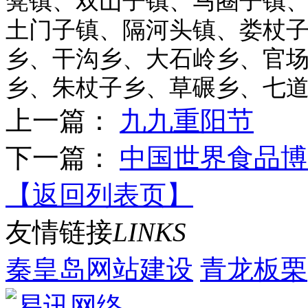
凳镇、双山子镇、马圈子镇
土门子镇、隔河头镇、娄杖
乡、干沟乡、大石岭乡、官
乡、朱杖子乡、草碾乡、七
上一篇：
九九重阳节
下一篇：
中国世界食品博
【返回列表页】
友情
链接
LINKS
秦皇岛网站建设
青龙板栗