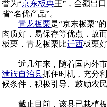
誉为“
京东板栗
王”，全额出口
省“名优产品”。
青龙板栗
是“京东板栗”
肉质好，易保存等优点，故而..
板栗，青龙板栗比
迁西
板栗
近几年来，随着国内外市
满族自治县
抓住时机，充分
候条件，积极引导、鼓励农
截止目前，该县已栽植板栗